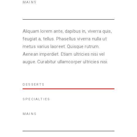
MAINS
Aliquam lorem ante, dapibus in, viverra quis,
feugiat a, tellus. Phasellus viverra nulla ut
metus varius laoreet. Quisque rutrum.
Aenean imperdiet. Etiam ultricies nisi vel
augue. Curabitur ullamcorper ultricies nisi.
DESSERTS
SPECIALTIES
MAINS