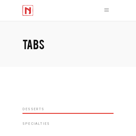
TABS
DESSERTS
SPECIALTIES