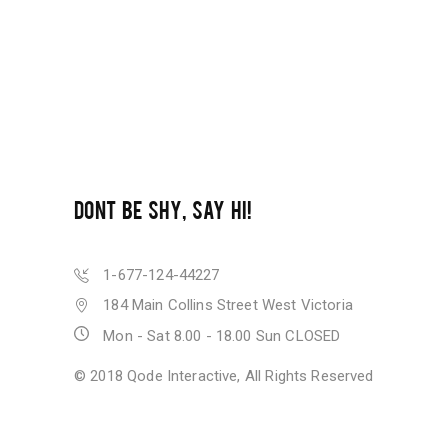
DONT BE SHY, SAY HI!
1-677-124-44227
184 Main Collins Street West Victoria
Mon - Sat 8.00 - 18.00 Sun CLOSED
© 2018
Qode Interactive
, All Rights Reserved