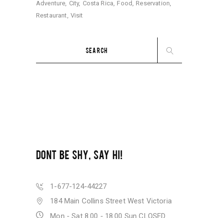
Adventure
City
Costa Rica
Food
Reservation
Restaurant
Visit
Search
for:
DONT BE SHY, SAY HI!
1-677-124-44227
184 Main Collins Street West Victoria
Mon - Sat 8.00 - 18.00 Sun CLOSED