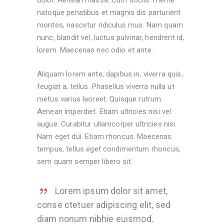
dolor. Aenean massa. Cum sociis Theme
natoque penatibus et magnis dis parturient
montes, nascetur ridiculus mus. Nam quam
nunc, blandit vel, luctus pulvinar, hendrerit id,
lorem. Maecenas nec odio et ante.
Aliquam lorem ante, dapibus in, viverra quis,
feugiat a, tellus. Phasellus viverra nulla ut
metus varius laoreet. Quisque rutrum.
Aenean imperdiet. Etiam ultricies nisi vel
augue. Curabitur ullamcorper ultricies nisi.
Nam eget dui. Etiam rhoncus. Maecenas
tempus, tellus eget condimentum rhoncus,
sem quam semper libero sit.
Lorem ipsum dolor sit amet,
conse ctetuer adipiscing elit, sed
diam nonum nibhie euismod.