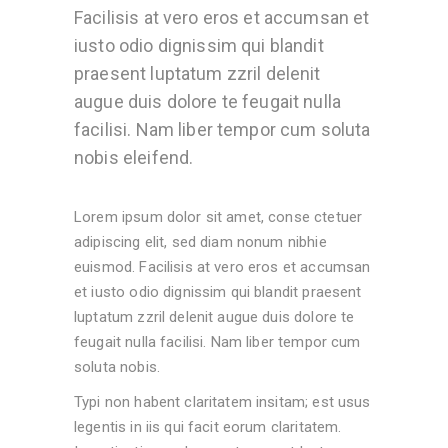
Facilisis at vero eros et accumsan et
iusto odio dignissim qui blandit
praesent luptatum zzril delenit
augue duis dolore te feugait nulla
facilisi. Nam liber tempor cum soluta
nobis eleifend.
Lorem ipsum dolor sit amet, conse ctetuer
adipiscing elit, sed diam nonum nibhie
euismod. Facilisis at vero eros et accumsan
et iusto odio dignissim qui blandit praesent
luptatum zzril delenit augue duis dolore te
feugait nulla facilisi. Nam liber tempor cum
soluta nobis.
Typi non habent claritatem insitam; est usus
legentis in iis qui facit eorum claritatem.