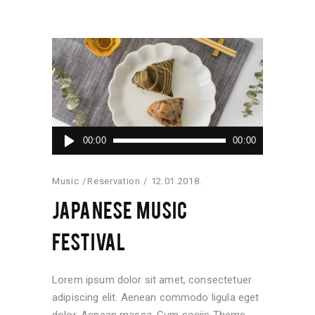
Audio
00:00
00:00
Player
Music
Reservation
12.01.2018.
JAPANESE MUSIC
FESTIVAL
Lorem ipsum dolor sit amet, consectetuer
adipiscing elit. Aenean commodo ligula eget