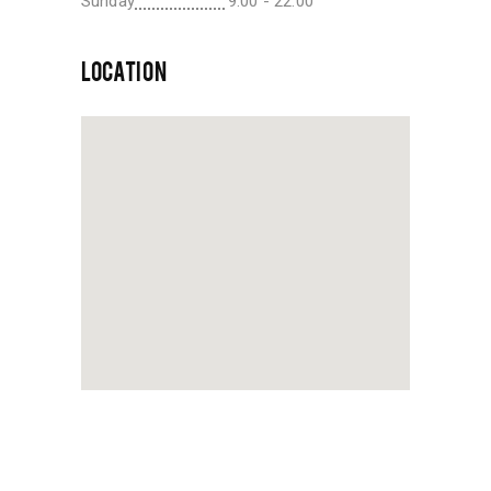
Sunday
9:00 - 22:00
LOCATION