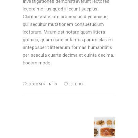
Investigationes demonstraverunt lectores
legere me lius quod ii legunt saepius.
Claritas est etiam processus d ynamicus,
qui sequitur mutationem consuetudium
lectorum. Mirum est notare quam littera
gothica, quam nunc putamus parum claram,
anteposuerit litterarum formas humanitatis
per seacula quarta decima et quinta decima.
Eodem modo.
0 COMMENTS
0
LIKE
Next