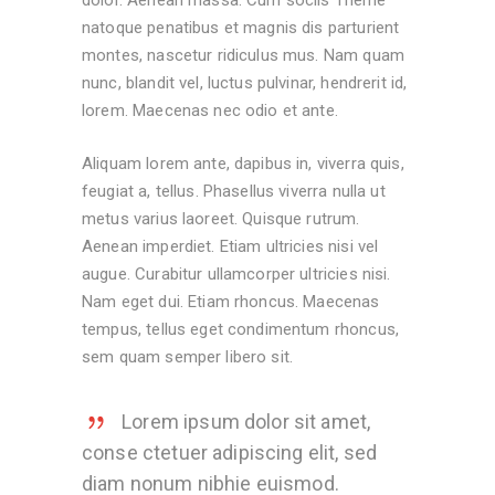
dolor. Aenean massa. Cum sociis Theme
natoque penatibus et magnis dis parturient
montes, nascetur ridiculus mus. Nam quam
nunc, blandit vel, luctus pulvinar, hendrerit id,
lorem. Maecenas nec odio et ante.
Aliquam lorem ante, dapibus in, viverra quis,
feugiat a, tellus. Phasellus viverra nulla ut
metus varius laoreet. Quisque rutrum.
Aenean imperdiet. Etiam ultricies nisi vel
augue. Curabitur ullamcorper ultricies nisi.
Nam eget dui. Etiam rhoncus. Maecenas
tempus, tellus eget condimentum rhoncus,
sem quam semper libero sit.
Lorem ipsum dolor sit amet,
conse ctetuer adipiscing elit, sed
diam nonum nibhie euismod.