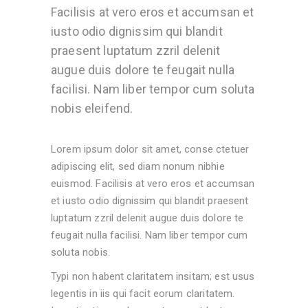
Facilisis at vero eros et accumsan et
iusto odio dignissim qui blandit
praesent luptatum zzril delenit
augue duis dolore te feugait nulla
facilisi. Nam liber tempor cum soluta
nobis eleifend.
Lorem ipsum dolor sit amet, conse ctetuer
adipiscing elit, sed diam nonum nibhie
euismod. Facilisis at vero eros et accumsan
et iusto odio dignissim qui blandit praesent
luptatum zzril delenit augue duis dolore te
feugait nulla facilisi. Nam liber tempor cum
soluta nobis.
Typi non habent claritatem insitam; est usus
legentis in iis qui facit eorum claritatem.