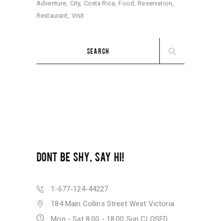
Adventure
City
Costa Rica
Food
Reservation
Restaurant
Visit
Search
for:
DONT BE SHY, SAY HI!
1-677-124-44227
184 Main Collins Street West Victoria
Mon - Sat 8.00 - 18.00 Sun CLOSED