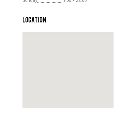
Sunday
9:00 - 22:00
LOCATION